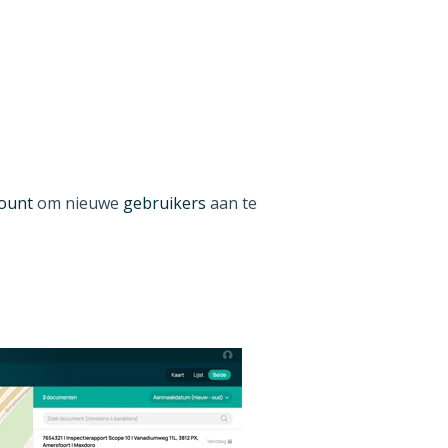
ount
om nieuwe
gebruikers
aan te