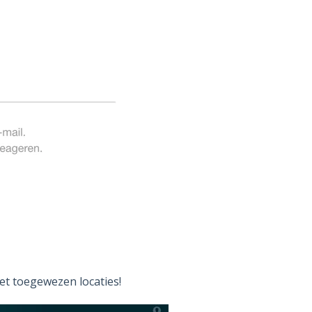
t toegewezen locaties!