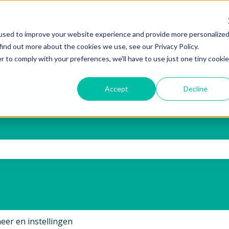
used to improve your website experience and provide more personalize
find out more about the cookies we use, see our Privacy Policy.
r to comply with your preferences, we'll have to use just one tiny cookie
Accept
Decline
oekveld is leeg.
eer en instellingen