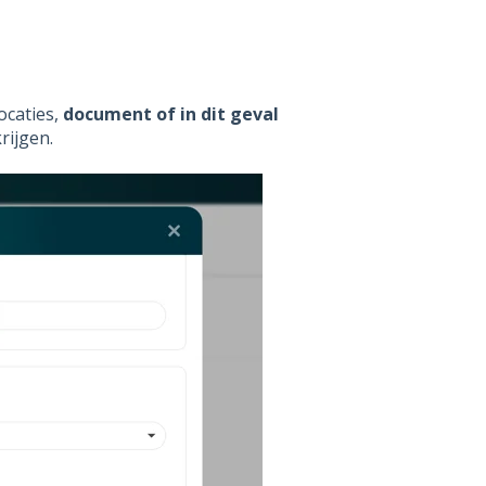
ocaties,
document of in dit geval
rijgen.