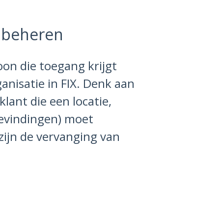
 beheren
oon die toegang krijgt
anisatie in FIX. Denk aan
lant die een locatie,
evindingen) moet
zijn de vervanging van