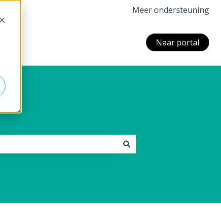
Meer ondersteuning
d
Naar portal