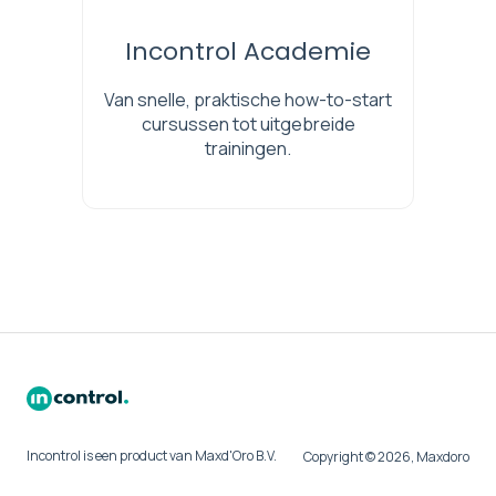
Incontrol Academie
Van snelle, praktische how-to-start
cursussen tot uitgebreide
trainingen.
Incontrol is een product van Maxd'Oro B.V.
Copyright © 2026, Maxdoro